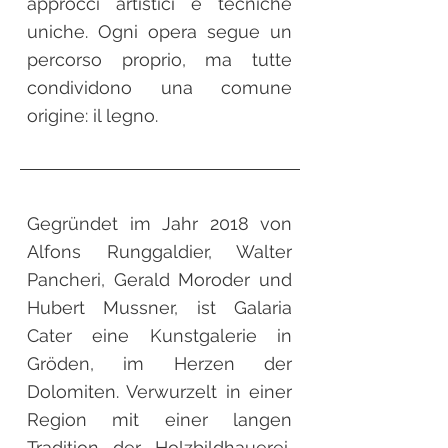
approcci artistici e tecniche
uniche. Ogni opera segue un
percorso proprio, ma tutte
condividono una comune
origine: il legno.
Gegründet im Jahr 2018 von
Alfons Runggaldier, Walter
Pancheri, Gerald Moroder und
Hubert Mussner, ist Galaria
Cater eine Kunstgalerie in
Gröden, im Herzen der
Dolomiten. Verwurzelt in einer
Region mit einer langen
Tradition der Holzbildhauerei,