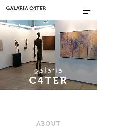
GALARIA C4TER
galaria
C4TER
ABOUT